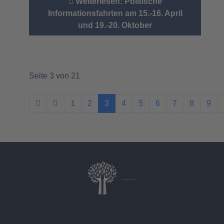
Weiterlesen: Politische
Informationsfahrten am 15.-16. April
und 19.-20. Oktober
Seite 3 von 21
1
2
3
4
5
6
7
8
9
Dr. Christina Baum