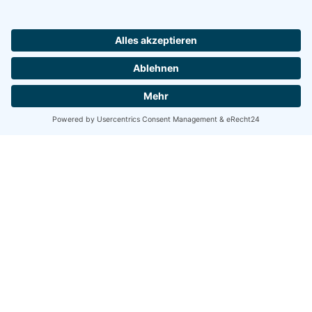
Share
Share
Share
Tweet