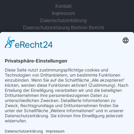
Kontakt
Impressum
Datenschutzerklärung
Datenschutzerklärung Berliner Bericht
zur Person
© 2022 - 2026 Dr. Christina Baum. Alle Rechte vorbehalten.