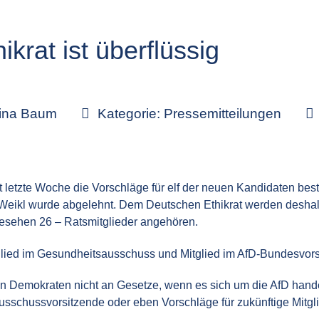
ikrat ist überflüssig
tina Baum
Kategorie:
Pressemitteilungen
 letzte Woche die Vorschläge für elf der neuen Kandidaten best
eikl wurde abgelehnt. Dem Deutschen Ethikrat werden deshal
gesehen 26 – Ratsmitglieder angehören.
itglied im Gesundheitsausschuss und Mitglied im AfD-Bundesvors
ten Demokraten nicht an Gesetze, wenn es sich um die AfD hand
Ausschussvorsitzende oder eben Vorschläge für zukünftige Mitgli