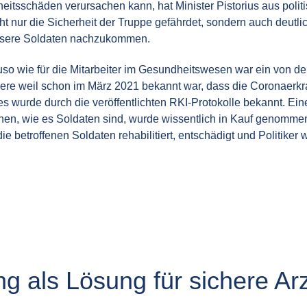
heitsschäden verursachen kann, hat Minister Pistorius aus polit
t nur die Sicherheit der Truppe gefährdet, sondern auch deutlich
r unsere Soldaten nachzukommen.
so wie für die Mitarbeiter im Gesundheitswesen war ein von de
re weil schon im März 2021 bekannt war, dass die Coronaerkra
es wurde durch die veröffentlichten RKI-Protokolle bekannt. E
en, wie es Soldaten sind, wurde wissentlich in Kauf genommen
die betroffenen Soldaten rehabilitiert, entschädigt und Politiker
ng als Lösung für sichere Arz