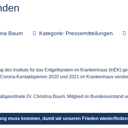
inden
tina Baum
Kategorie:
Pressemitteilungen
ng des Instituts für das Entgeltsystem im Krankenhaus (InEK) g
Corona-Kontaktsperren 2020 und 2021 im Krankenhaus verstor
abgeordnete Dr. Christina Baum, Mitglied im Bundesvorstand 
ung muss kommen, damit wir unseren Frieden wiederfinden