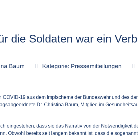
ür die Soldaten war ein Ver
tina Baum
Kategorie:
Pressemitteilungen
von COVID-19 aus dem Impfschema der Bundeswehr und des dami
tagsabgeordnete Dr. Christina Baum, Mitglied im Gesundheits
ch eingestehen, dass sie das Narrativ von der Notwendigkeit d
nn. Obwohl bereits seit langem bekannt ist, dass die sogenan