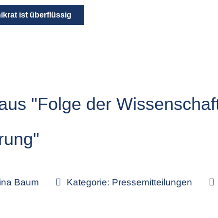
krat ist überflüssig
 aus "Folge der Wissenschaft
rung"
tina Baum
Kategorie:
Pressemitteilungen