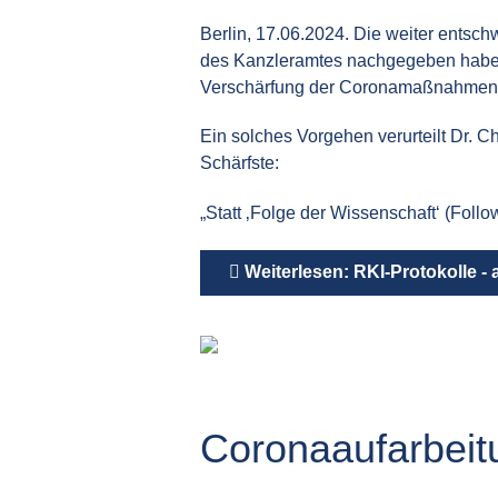
Berlin, 17.06.2024. Die weiter entsch
des Kanzleramtes nachgegeben haben u
Verschärfung der Coronamaßnahmen f
Ein solches Vorgehen verurteilt Dr. 
Schärfste:
„Statt ‚Folge der Wissenschaft‘ (Foll
Weiterlesen: RKI-Protokolle -
Coronaaufarbeit