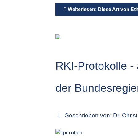
Weiterlesen: Diese Art von Ethi
RKI-Protokolle -
der Bundesregie
Geschrieben von:
Dr. Chris