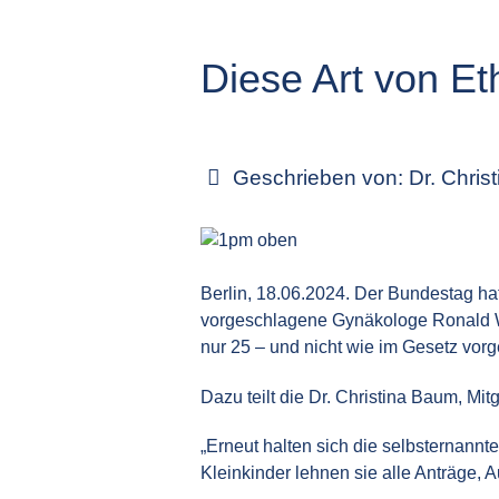
Diese Art von Eth
Geschrieben von:
Dr. Chris
Berlin, 18.06.2024. Der Bundestag hat
vorgeschlagene Gynäkologe Ronald W
nur 25 – und nicht wie im Gesetz vor
Dazu teilt die Dr. Christina Baum, M
„Erneut halten sich die selbsternann
Kleinkinder lehnen sie alle Anträge, 