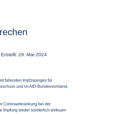
brechen
Erstellt: 29. Mai 2024
t fallenden Impfzwanges für
ausschuss und im AfD-Bundesvorstand,
er Coronaerkrankung bei der
nte Impfung weder sonderlich wirksam