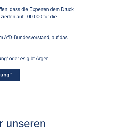
offen, dass die Experten dem Druck
ierten auf 100.000 für die
 im AfD-Bundesvorstand, auf das
ng‘ oder es gibt Ärger.
rung"
r unseren