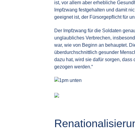
ist, vor allem aber erhebliche Gesund
Impfzwang festgehalten und damit nich
geeignet ist, der Fürsorgepflicht fü
Der Impfzwang für die Soldaten genau
unglaubliches Verbrechen, insbesonde
war, wie von Beginn an behauptet. Di
überdurchschnittlich gesunder Mensch
dazu hat, wird sie dafür sorgen, dass 
gezogen werden.“
Renationalisieru