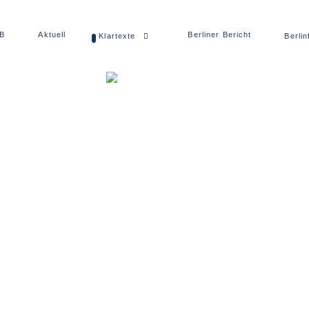
dB
Aktuell
Berliner Bericht
Klartexte
Berlin