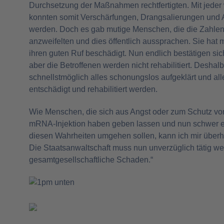
Durchsetzung der Maßnahmen rechtfertigten. Mit jeder
konnten somit Verschärfungen, Drangsalierungen und 
werden. Doch es gab mutige Menschen, die die Zahlen d
anzweifelten und dies öffentlich aussprachen. Sie hat m
ihren guten Ruf beschädigt. Nun endlich bestätigen s
aber die Betroffenen werden nicht rehabilitiert. Deshal
schnellstmöglich alles schonungslos aufgeklärt und all
entschädigt und rehabilitiert werden.
Wie Menschen, die sich aus Angst oder zum Schutz vo
mRNA-Injektion haben geben lassen und nun schwer er
diesen Wahrheiten umgehen sollen, kann ich mir überha
Die Staatsanwaltschaft muss nun unverzüglich tätig wer
gesamtgesellschaftliche Schaden.“