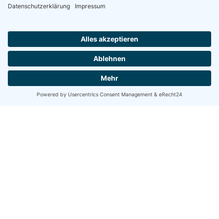
Share
Share
Share