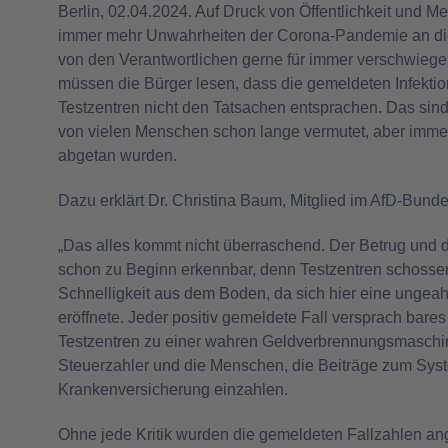
Berlin, 02.04.2024. Auf Druck von Öffentlichkeit und
immer mehr Unwahrheiten der Corona-Pandemie an die Ö
von den Verantwortlichen gerne für immer verschwieg
müssen die Bürger lesen, dass die gemeldeten Infekti
Testzentren nicht den Tatsachen entsprachen. Das sind
von vielen Menschen schon lange vermutet, aber imme
abgetan wurden.
Dazu erklärt Dr. Christina Baum, Mitglied im AfD-Bund
„Das alles kommt nicht überraschend. Der Betrug und d
schon zu Beginn erkennbar, denn Testzentren schossen
Schnelligkeit aus dem Boden, da sich hier eine ungea
eröffnete. Jeder positiv gemeldete Fall versprach bare
Testzentren zu einer wahren Geldverbrennungsmaschin
Steuerzahler und die Menschen, die Beiträge zum Syst
Krankenversicherung einzahlen.
Ohne jede Kritik wurden die gemeldeten Fallzahlen a