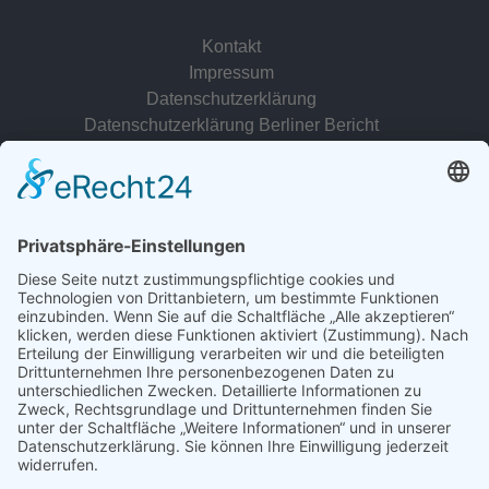
Kontakt
Impressum
Datenschutzerklärung
Datenschutzerklärung Berliner Bericht
zur Person
© 2022 - 2026 Dr. Christina Baum. Alle Rechte vorbehalten.