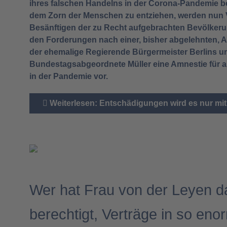
ihres falschen Handelns in der Corona-Pandemie b
dem Zorn der Menschen zu entziehen, werden nun
Besänftigen der zu Recht aufgebrachten Bevölkeru
den Forderungen nach einer, bisher abgelehnten, A
der ehemalige Regierende Bürgermeister Berlins un
Bundestagsabgeordnete Müller eine Amnestie für a
in der Pandemie vor.
Weiterlesen: Entschädigungen wird es nur mit
Wer hat Frau von der Leyen d
berechtigt, Verträge in so en