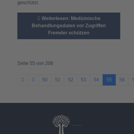
geschützt.
Weiterlesen: Medizinische
Behandlungsdaten vor Zugriffen
Fremder schützen
Seite 55 von 206
50
51
52
53
54
55
56
Dr. Christina Baum