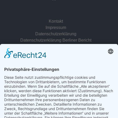
Kontakt
Impressum
Datenschutzerklärung
Datenschutzerklärung Berliner Bericht
zur Person
© 2022 - 2026 Dr. Christina Baum. Alle Rechte vorbehalten.