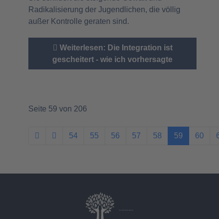
Radikalisierung der Jugendlichen, die völlig
außer Kontrolle geraten sind.
Weiterlesen: Die Integration ist
gescheitert - wie ich vorhersagte
Seite 59 von 206
54
55
56
57
58
59
60
Dr. Christina Baum