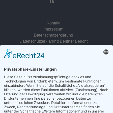
Kontakt
Impressum
Datenschutzerklärung
Datenschutzerklärung Berliner Bericht
zur Person
© 2022 - 2026 Dr. Christina Baum. Alle Rechte vorbehalten.