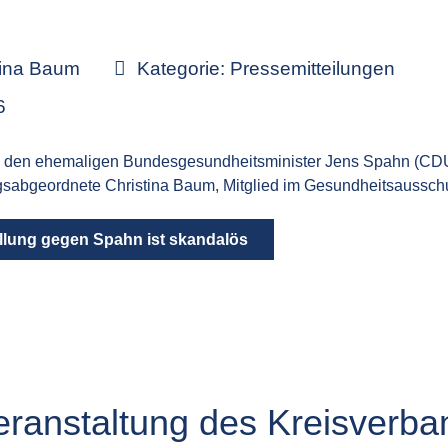
tina Baum
Kategorie:
Pressemitteilungen
6
en den ehemaligen Bundesgesundheitsminister Jens Spahn (C
gsabgeordnete Christina Baum, Mitglied im Gesundheitsausschu
ellung gegen Spahn ist skandalös
ranstaltung des Kreisverb