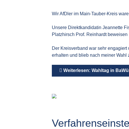
Wir AfDler im Main-Tauber-Kreis waren
Unsere Direktkandidatin Jeannette F
Platzhirsch Prof. Reinhardt beweisen 
Der Kreisverband war sehr engagiert 
erhalten und blieb nach meiner Wahl
Weiterlesen: Wahltag in BaWü
Verfahrenseinst