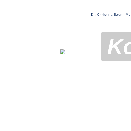
Dr. Christina Baum, M
K