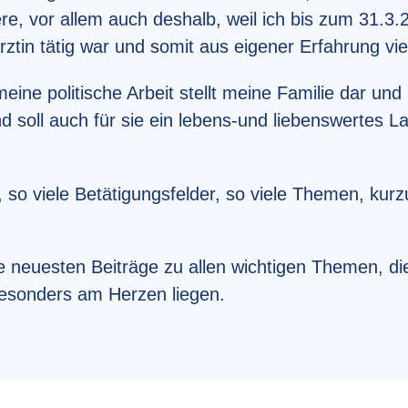
, vor allem auch deshalb, weil ich bis zum 31.3.2
ztin tätig war und somit aus eigener Erfahrung vi
eine politische Arbeit stellt meine Familie dar un
 soll auch für sie ein lebens-und liebenswertes La
, so viele Betätigungsfelder, so viele Themen, kurz
ie neuesten Beiträge zu allen wichtigen Themen, di
besonders am Herzen liegen.