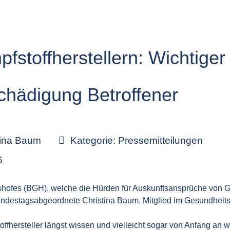
fstoffherstellern: Wichtiger 
schädigung Betroffener
tina Baum
Kategorie:
Pressemitteilungen
6
shofes (BGH), welche die Hürden für Auskunftsansprüche von 
D-Bundestagsabgeordnete Christina Baum, Mitglied im Gesundheit
toffhersteller längst wissen und vielleicht sogar von Anfang an 