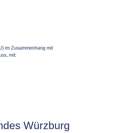
DU) im Zusammenhang mit
ss, mit:
andes Würzburg