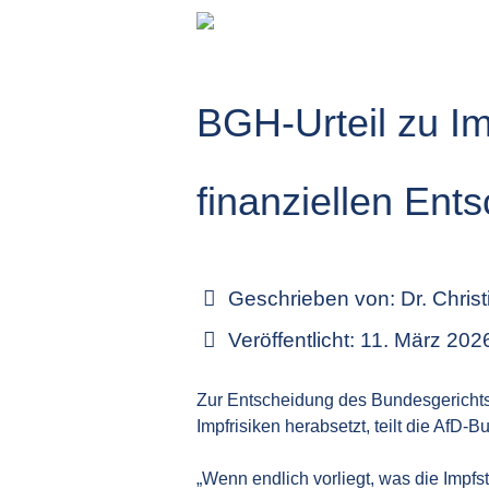
BGH-Urteil zu Imp
finanziellen Ent
Geschrieben von:
Dr. Chris
Veröffentlicht: 11. März 202
Zur Entscheidung des Bundesgericht
Impfrisiken herabsetzt, teilt die Af
„Wenn endlich vorliegt, was die Impfs