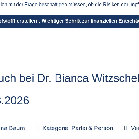
dlich mit der Frage beschäftigen müssen, ob die Risiken der I
fstoffherstellern: Wichtiger Schritt zur finanziellen Entsch
ch bei Dr. Bianca Witzschel
3.2026
tina Baum
Kategorie:
Partei & Person
Ver