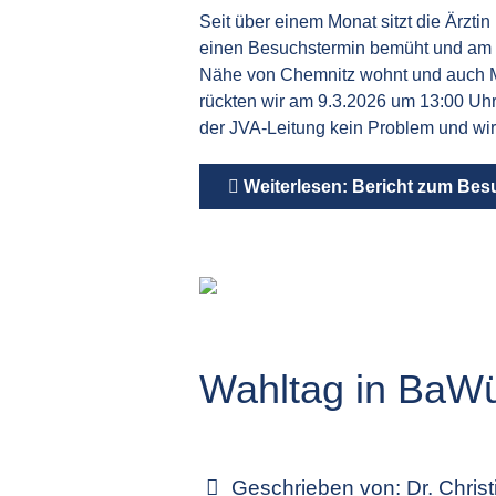
Seit über einem Monat sitzt die Ärzti
einen Besuchstermin bemüht und am Mo
Nähe von Chemnitz wohnt und auch Mit
rückten wir am 9.3.2026 um 13:00 Uh
der JVA-Leitung kein Problem und wir
Weiterlesen: Bericht zum Besu
Wahltag in BaW
Geschrieben von:
Dr. Chris