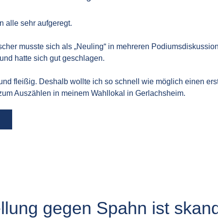
 alle sehr aufgeregt.
ischer musste sich als „Neuling“ in mehreren Podiumsdiskussi
und hatte sich gut geschlagen.
und fleißig. Deshalb wollte ich so schnell wie möglich einen e
 zum Auszählen in meinem Wahllokal in Gerlachsheim.
ellung gegen Spahn ist skan