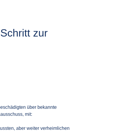
Schritt zur
Geschädigten über bekannte
sausschuss, mit:
wussten, aber weiter verheimlichen