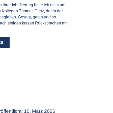
 ihrer Inhaftierung hatte ich mich um
n Kollegen Thomas Dietz, der in der
begleiten. Gesagt, getan und so
nach einigen kurzen Rücksprachen mit
26
öffentlicht: 10. März 2026