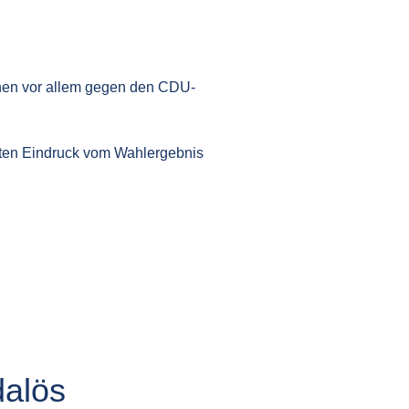
onen vor allem gegen den CDU-
rsten Eindruck vom Wahlergebnis
dalös