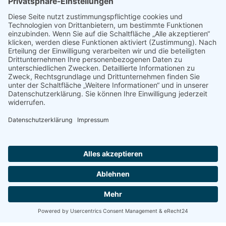
© 2022 - 2026 Dr. Christina Baum. Alle Rechte vorbehalten.