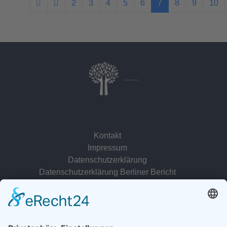
2
3
4
5
6
7
8
9
10
Dr. Christina Baum
Kontakt
Impressum
Datenschutzerklärung
Datenschutzerklärung Berliner Bericht
zur Person